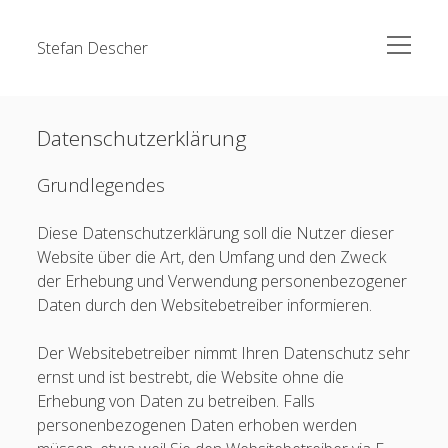
open
Stefan Descher
menu
Forschung
Datenschutzerklärung
Publikationen
Lehre
Grundlegendes
Vorträge
Diese Datenschutzerklärung soll die Nutzer dieser
Veranstaltungen
Website über die Art, den Umfang und den Zweck
CV
der Erhebung und Verwendung personenbezogener
Daten durch den Websitebetreiber informieren.
Kontakt
Der Websitebetreiber nimmt Ihren Datenschutz sehr
ernst und ist bestrebt, die Website ohne die
Erhebung von Daten zu betreiben. Falls
personenbezogenen Daten erhoben werden