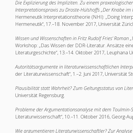
Die Explizierung des Impliziten. Zu einem praxeologisc
Interpretationspraxis zu Droste-Hülshoffs „Der Knabe im
Hermeneutik Interpretationstheorie (NHI): „Doing Inter
Hermeneutik“, 17.–18. November 2017, Universität Züri
Wissen und Wissenschaften in Fritz Rudolf Fries‘ Roman „
Workshop: „Das Wissen der DDR-Literatur. Ansätze eine
Literaturgeschichte“, 13.–14. Oktober 2017, Leuphana Un
Autoritätsargumente in literaturwissenschaftlichen Inter
der Literaturwissenschaft“, 1.–2. Juni 2017, Universität St
Plausibilität statt Wahrheit? Zum Geltungsstatus von Lite
Universität Regensburg.
Probleme der Argumentationsanalyse mit dem Toulmin
Literaturwissenschaft“, 10.–11. Oktober 2016, Georg-Aug
Wie argumentieren Literaturwissenschaftler? Zur Analyse 