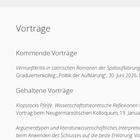
Vorträge
Kommende Vorträge
Vernunftkritik in satirischen Romanen der Spätaufklärun
Graduiertenkolleg „Politik der Aufklärung“, 30. Juni 2026,
Gehaltene Vorträge
Klopstocks Pfeife. Wissenschaftstheoretische Reflexionen
Vortrag beim Neugermanistischen Kolloquium, 19. Janua
Argumenttypen und literaturwissenschaftliches Interpretie
beim Anwenden des Schlusses auf die beste Erklärung
. V