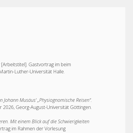
g
[Arbeitstitel]. Gastvortrag im beim
 Martin-Luther-Universität Halle.
 in Johann Musäus‘ „Physiognomische Reisen“.
r 2026, Georg-August-Universität Göttingen.
ren. Mit einem Blick auf die Schwierigkeiten
ortrag im Rahmen der Vorlesung