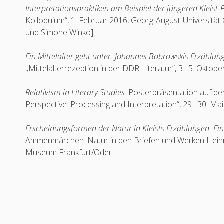
Interpretationspraktiken am Beispiel der jüngeren Kleist
Kolloquium“, 1. Februar 2016, Georg-August-Universität
und Simone Winko]
Ein Mittelalter geht unter. Johannes Bobrowskis Erzählung
„Mittelalterrezeption in der DDR-Literatur“, 3.–5. Oktob
Relativism in Literary Studies
. Posterpräsentation auf de
Perspective: Processing and Interpretation“, 29.–30. Ma
Erscheinungsformen der Natur in Kleists Erzählungen. Ei
Ammenmärchen. Natur in den Briefen und Werken Heinrich
Museum Frankfurt/Oder.