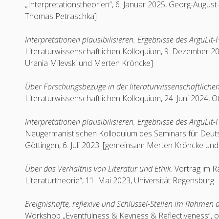
„Interpretationstheorien“, 6. Januar 2025, Georg-August
Thomas Petraschka]
Interpretationen plausibilisieren. Ergebnisse des ArguLit
Literaturwissenschaftlichen Kolloquium, 9. Dezember 2
Urania Milevski und Merten Kröncke]
Über Forschungsbezüge in der literaturwissenschaftlichen
Literaturwissenschaftlichen Kolloquium, 24. Juni 2024, 
Interpretationen plausibilisieren. Ergebnisse des ArguLit
Neugermanistischen Kolloquium des Seminars für Deutsc
Göttingen, 6. Juli 2023. [gemeinsam Merten Kröncke und
Über das Verhältnis von Literatur und Ethik.
Vortrag im R
Literaturtheorie“, 11. Mai 2023, Universität Regensburg.
Ereignishafte, reflexive und Schlüssel-Stellen im Rahmen 
Workshop „Eventfulness & Keyness & Reflectiveness“, or