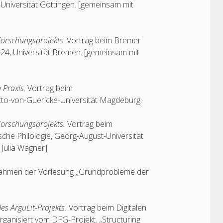
-Universität Göttingen. [gemeinsam mit
-Forschungsprojekts
. Vortrag beim Bremer
024, Universität Bremen. [gemeinsam mit
 Praxis
. Vortrag beim
Otto-von-Guericke-Universität Magdeburg.
-Forschungsprojekts.
Vortrag beim
he Philologie, Georg-August-Universität
 Julia Wagner]
ahmen der Vorlesung „Grundprobleme der
des ArguLit-Projekts.
Vortrag beim Digitalen
ganisiert vom DFG-Projekt. „Structuring