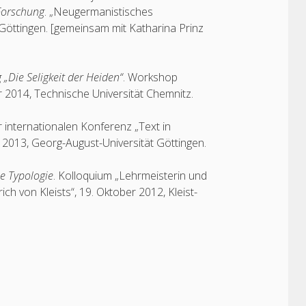
-Forschung
. „Neugermanistisches
 Göttingen. [gemeinsam mit Katharina Prinz
 „Die Seligkeit der Heiden“
. Workshop
er 2014, Technische Universität Chemnitz.
r internationalen Konferenz „Text in
i 2013, Georg-August-Universität Göttingen.
ne Typologie
. Kolloquium „Lehrmeisterin und
 von Kleists“, 19. Oktober 2012, Kleist-