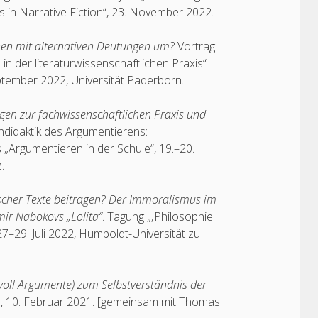
s in Narrative Fiction“, 23. November 2022.
nnen mit alternativen Deutungen um?
Vortrag
n der literaturwissenschaftlichen Praxis“
eptember 2022, Universität Paderborn.
gen zur fachwissenschaftlichen Praxis und
hdidaktik des Argumentierens:
Argumentieren in der Schule“, 19.–20.
.
ischer Texte beitragen? Der Immoralismus im
mir Nabokovs „Lolita“
. Tagung „‚Philosophie
 27–29. Juli 2022, Humboldt-Universität zu
dvoll Argumente) zum Selbstverständnis der
en, 10. Februar 2021. [gemeinsam mit Thomas