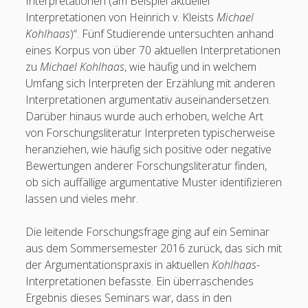
Interpretationen (am Beispiel aktueller
Interpretationen von Heinrich v. Kleists
Michael
Kohlhaas
)“. Fünf Studierende untersuchten anhand
eines Korpus von über 70 aktuellen Interpretationen
zu
Michael Kohlhaas
, wie häufig und in welchem
Umfang sich Interpreten der Erzählung mit anderen
Interpretationen argumentativ auseinandersetzen.
Darüber hinaus wurde auch erhoben, welche Art
von Forschungsliteratur Interpreten typischerweise
heranziehen, wie häufig sich positive oder negative
Bewertungen anderer Forschungsliteratur finden,
ob sich auffällige argumentative Muster identifizieren
lassen und vieles mehr.
Die leitende Forschungsfrage ging auf ein Seminar
aus dem Sommersemester 2016 zurück, das sich mit
der Argumentationspraxis in aktuellen
Kohlhaas
-
Interpretationen befasste. Ein überraschendes
Ergebnis dieses Seminars war, dass in den