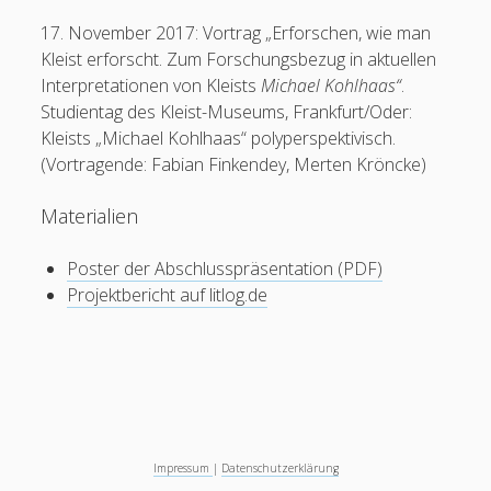
17. November 2017: Vortrag „Erforschen, wie man
Kleist erforscht. Zum Forschungsbezug in aktuellen
Interpretationen von Kleists
Michael Kohlhaas“
.
Studientag des Kleist-Museums, Frankfurt/Oder:
Kleists „Michael Kohlhaas“ polyperspektivisch.
(Vortragende: Fabian Finkendey, Merten Kröncke)
Materialien
Poster der Abschlusspräsentation (PDF)
Projektbericht auf litlog.de
Impressum
|
Datenschutzerklärung